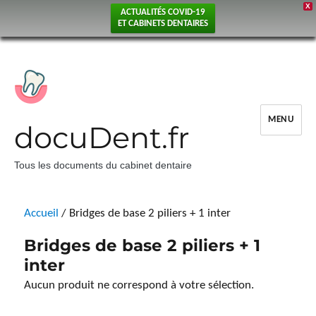
X
ACTUALITÉS COVID-19
ET CABINETS DENTAIRES
MENU
docuDent.fr
Tous les documents du cabinet dentaire
Accueil
/ Bridges de base 2 piliers + 1 inter
Bridges de base 2 piliers + 1
inter
Aucun produit ne correspond à votre sélection.