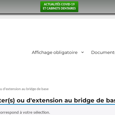
ACTUALITÉS COVID-19
ET CABINETS DENTAIRES
Affichage obligatoire
Document
ou d'extension au bridge de base
ter(s) ou d'extension au bridge de ba
orrespond à votre sélection.